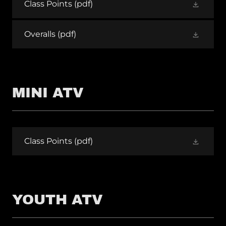
Class Points
(pdf)
Overalls
(pdf)
MINI ATV
Class Points
(pdf)
YOUTH ATV